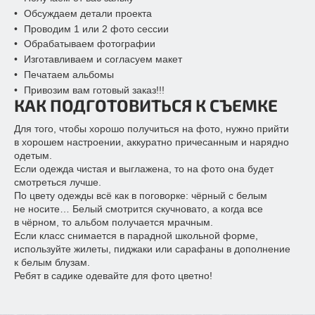
Обсуждаем детали проекта
Проводим 1 или 2 фото сессии
Обрабатываем фотографии
Изготавливаем и согласуем макет
Печатаем альбомы
Привозим вам готовый заказ!!!
КАК ПОДГОТОВИТЬСЯ К СЪЕМКЕ
Для того, чтобы хорошо получиться на фото, нужно прийти
в хорошем настроении, аккуратно причесанным и нарядно
одетым.
Если одежда чистая и выглажена, то на фото она будет
смотреться лучше.
По цвету одежды всё как в поговорке: чёрный с белым
не носите… Белый смотрится скучновато, а когда все
в чёрном, то альбом получается мрачным.
Если класс снимается в парадной школьной форме,
используйте жилеты, пиджаки или сарафаны в дополнение
к белым блузам.
Ребят в садике одевайте для фото цветно!