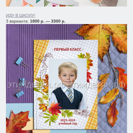
ИДУ В ШКОЛУ!
3 варианта:
1800 р. — 3300 р.