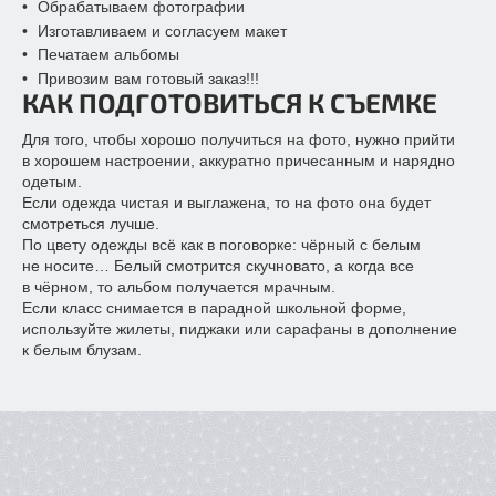
Обрабатываем фотографии
Изготавливаем и согласуем макет
Печатаем альбомы
Привозим вам готовый заказ!!!
КАК ПОДГОТОВИТЬСЯ К СЪЕМКЕ
Для того, чтобы хорошо получиться на фото, нужно прийти
в хорошем настроении, аккуратно причесанным и нарядно
одетым.
Если одежда чистая и выглажена, то на фото она будет
смотреться лучше.
По цвету одежды всё как в поговорке: чёрный с белым
не носите… Белый смотрится скучновато, а когда все
в чёрном, то альбом получается мрачным.
Если класс снимается в парадной школьной форме,
используйте жилеты, пиджаки или сарафаны в дополнение
к белым блузам.